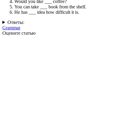
Would you like ___ coffee?
You can take ___ book from the shelf.
He has ___ idea how difficult it is.
Ответы:
Grammar
Оцените статью