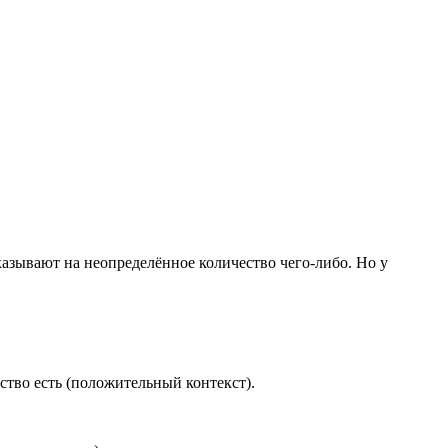
казывают на неопределённое количество чего‑либо. Но у
ство есть (положительный контекст).