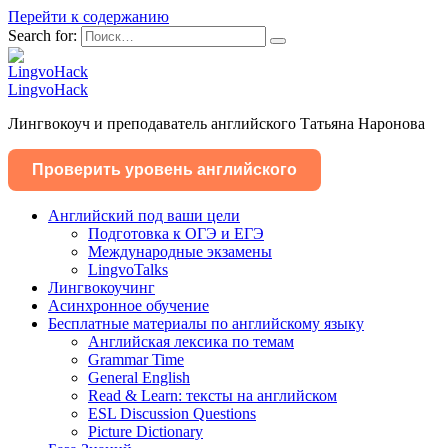
Перейти к содержанию
Search for:
LingvoHack
Лингвокоуч и преподаватель английского Татьяна Наронова
Проверить уровень английского
Английский под ваши цели
Подготовка к ОГЭ и ЕГЭ
Международные экзамены
LingvoTalks
Лингвокоучинг
Асинхронное обучение
Бесплатные материалы по английскому языку
Английская лексика по темам
Grammar Time
General English
Read & Learn: тексты на английском
ESL Discussion Questions
Picture Dictionary