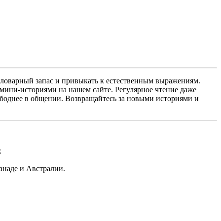
словарный запас и привыкать к естественным выражениям.
мини-историями на нашем сайте. Регулярное чтение даже
вободнее в общении. Возвращайтесь за новыми историями и
;
наде и Австралии.