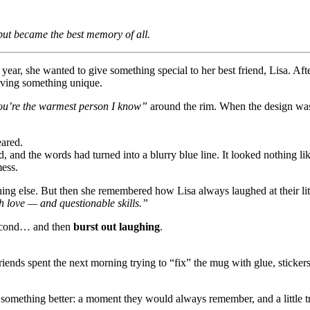
but became the best memory of all.
year, she wanted to give something special to her best friend, Lisa. Aft
giving something unique.
u’re the warmest person I know”
around the rim. When the design was f
eared.
d, and the words had turned into a blurry blue line. It looked nothing l
ess.
g else. But then she remembered how Lisa always laughed at their litt
th love — and questionable skills.”
 second… and then
burst out laughing
.
ends spent the next morning trying to “fix” the mug with glue, stickers,
something better: a moment they would always remember, and a little tr