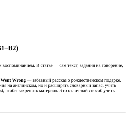
B1–B2)
 воспоминанием. В статье — сам текст, задания на говорение,
t Went Wrong
— забавный рассказ о рождественском подарке,
ия на английском, но и расширять словарный запас, учить
st, чтобы закрепить материал. Это отличный способ учить