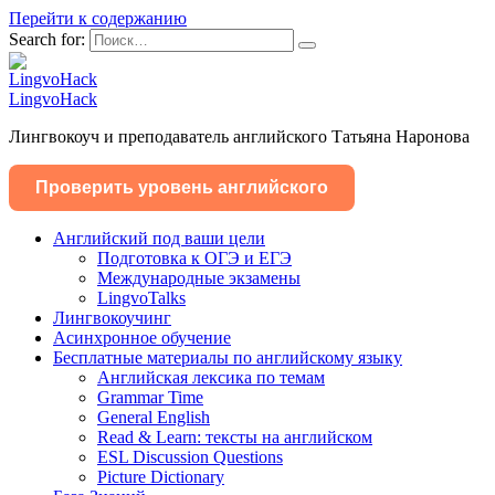
Перейти к содержанию
Search for:
LingvoHack
Лингвокоуч и преподаватель английского Татьяна Наронова
Проверить уровень английского
Английский под ваши цели
Подготовка к ОГЭ и ЕГЭ
Международные экзамены
LingvoTalks
Лингвокоучинг
Асинхронное обучение
Бесплатные материалы по английскому языку
Английская лексика по темам
Grammar Time
General English
Read & Learn: тексты на английском
ESL Discussion Questions
Picture Dictionary