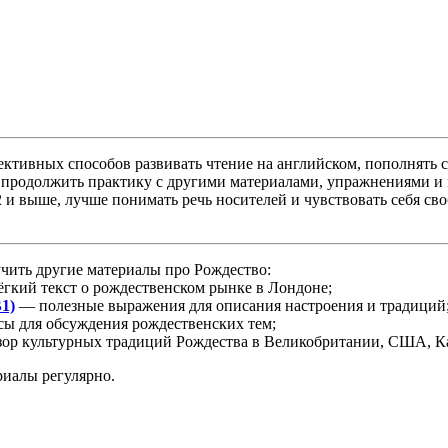
ктивных способов развивать чтение на английском, пополнять 
 продолжить практику с другими материалами, упражнениями и 
2 и выше, лучше понимать речь носителей и чувствовать себя с
учить другие материалы про Рождество:
гкий текст о рождественском рынке в Лондоне;
1)
— полезные выражения для описания настроения и традиций
ы для обсуждения рождественских тем;
ор культурных традиций Рождества в Великобритании, США, Ка
риалы регулярно.