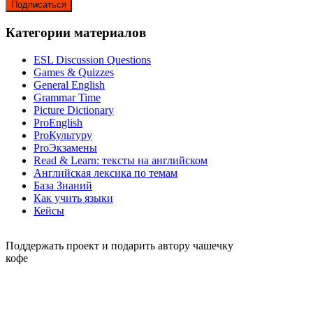
Подписаться
Категории материалов
ESL Discussion Questions
Games & Quizzes
General English
Grammar Time
Picture Dictionary
ProEnglish
ProКультуру
ProЭкзамены
Read & Learn: тексты на английском
Английская лексика по темам
База Знаний
Как учить языки
Кейсы
Поддержать проект и подарить автору чашечку
кофе