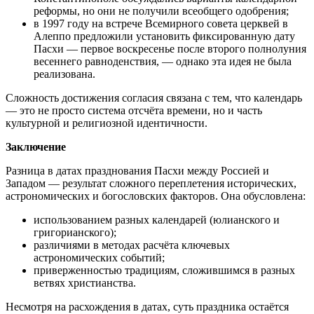
реформы, но они не получили всеобщего одобрения;
в 1997 году на встрече Всемирного совета церквей в
Алеппо предложили установить фиксированную дату
Пасхи — первое воскресенье после второго полнолуния
весеннего равноденствия, — однако эта идея не была
реализована.
Сложность достижения согласия связана с тем, что календарь
— это не просто система отсчёта времени, но и часть
культурной и религиозной идентичности.
Заключение
Разница в датах празднования Пасхи между Россией и
Западом — результат сложного переплетения исторических,
астрономических и богословских факторов. Она обусловлена:
использованием разных календарей (юлианского и
григорианского);
различиями в методах расчёта ключевых
астрономических событий;
приверженностью традициям, сложившимся в разных
ветвях христианства.
Несмотря на расхождения в датах, суть праздника остаётся