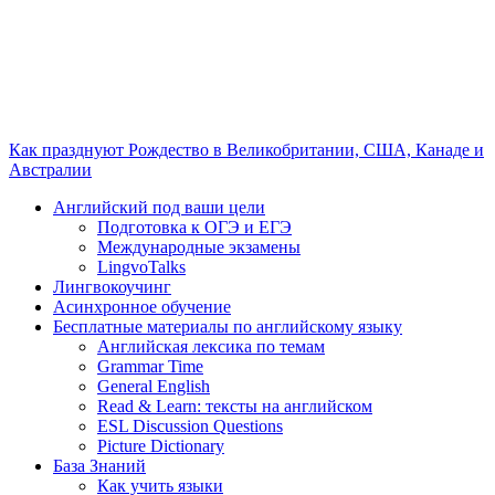
Как празднуют Рождество в Великобритании, США, Канаде и
Австралии
Английский под ваши цели
Подготовка к ОГЭ и ЕГЭ
Международные экзамены
LingvoTalks
Лингвокоучинг
Асинхронное обучение
Бесплатные материалы по английскому языку
Английская лексика по темам
Grammar Time
General English
Read & Learn: тексты на английском
ESL Discussion Questions
Picture Dictionary
База Знаний
Как учить языки