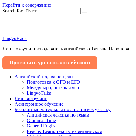
Перейти к содержанию
Search for:
LingvoHack
Лингвокоуч и преподаватель английского Татьяна Наронова
Проверить уровень английского
Английский под ваши цели
Подготовка к ОГЭ и ЕГЭ
Международные экзамены
LingvoTalks
Лингвокоучинг
Асинхронное обучение
Бесплатные материалы по английскому языку
Английская лексика по темам
Grammar Time
General English
Read & Learn: тексты на английском