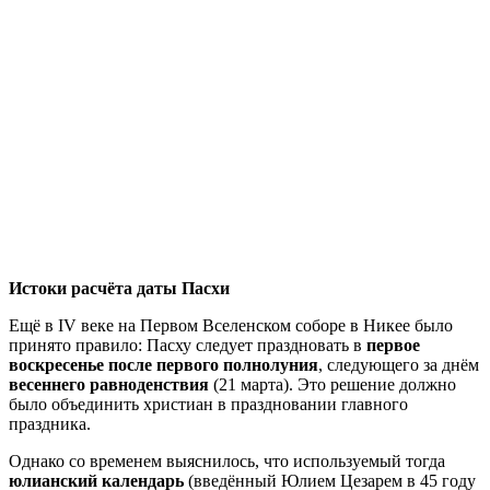
Истоки расчёта даты Пасхи
Ещё в IV веке на Первом Вселенском соборе в Никее было
принято правило: Пасху следует праздновать в
первое
воскресенье после первого полнолуния
, следующего за днём
весеннего равноденствия
(21 марта). Это решение должно
было объединить христиан в праздновании главного
праздника.
Однако со временем выяснилось, что используемый тогда
юлианский календарь
(введённый Юлием Цезарем в 45 году